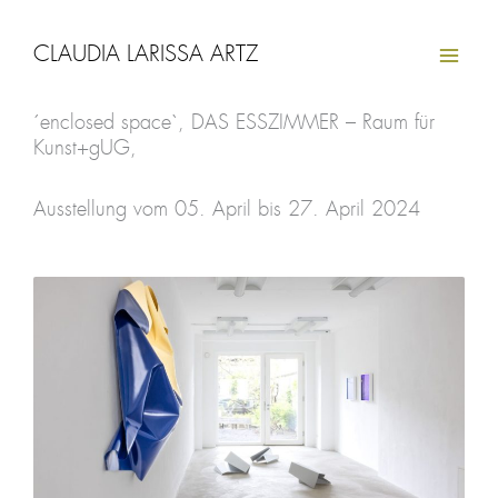
Zum
Inhalt
CLAUDIA LARISSA ARTZ
springen
´enclosed space`, DAS ESSZIMMER – Raum für
Kunst+gUG,
Ausstellung vom 05. April bis 27. April 2024