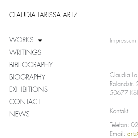
Zum
Inhalt
CLAUDIA LARISSA ARTZ
springen
WORKS
Impressum
WRITINGS
BIBLIOGRAPHY
Claudia Lar
BIOGRAPHY
Rolandstr. 
EXHIBITIONS
50677 Köl
CONTACT
Kontakt
NEWS
Telefon:
Email:
artz