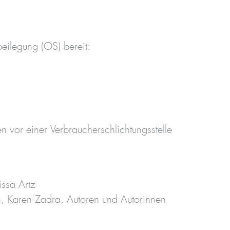
beilegung (OS) bereit:
en vor einer Verbraucherschlichtungsstelle
ssa Artz
n, Karen Zadra, Autoren und Autorinnen