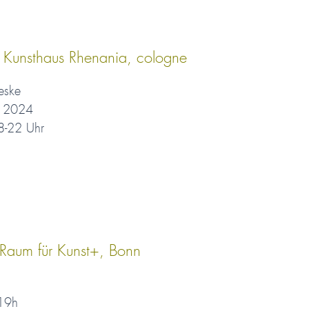
– Kunsthaus Rhenania, cologne
eske
r 2024
8-22 Uhr
 Raum für Kunst+, Bonn
 19h