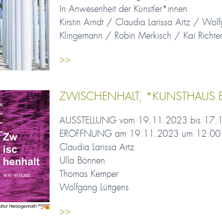
In Anwesenheit der Künstler*innen
Kirstin Arndt / Claudia Larissa Artz / Wol
Klingemann / Robin Merkisch / Kai Richter 
>>
ZWISCHENHALT, *KUNSTHAUS
AUSSTELLUNG vom 19.11.2023 bis 17.
ERÖFFNUNG am 19.11.2023 um 12:00 
Claudia Larissa Artz
Ulla Bönnen
Thomas Kemper
Wolfgang Lüttgens
>>