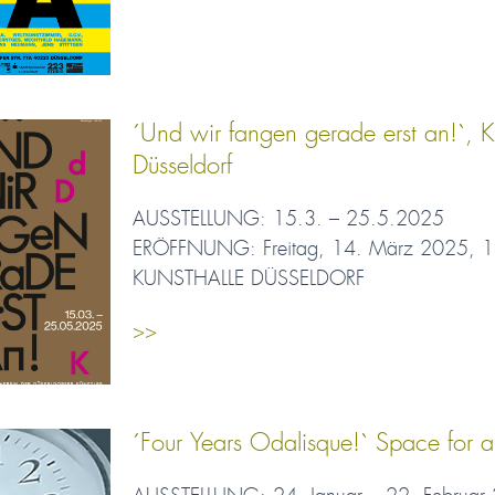
´Und wir fangen gerade erst an!`, 
Düsseldorf
AUSSTELLUNG: 15.3. – 25.5.2025
ERÖFFNUNG: Freitag, 14. März 2025, 1
KUNSTHALLE DÜSSELDORF
>>
´Four Years Odalisque!` Space for