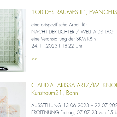
´LOB DES RAUMES III`, EVANGELI
eine ortspezifische Arbeit für
NACHT DER LICHTER / WELT AIDS TAG
eine Veranstaltung der SKM Köln
24.11.2023 I 18-22 Uhr
>>
CLAUDIA LARISSA ARTZ/IMI KNO
Kunstraum21, Bonn
AUSSTELLUNG 13.06.2023 – 22.07.20
ERÖFFNUNG Freitag, 07.07.23 von 15 b