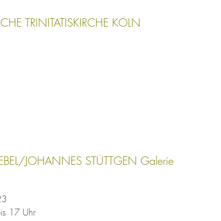
SCHE TRINITATISKIRCHE KÖLN
EBEL/JOHANNES STÜTTGEN Galerie
23
is 17 Uhr