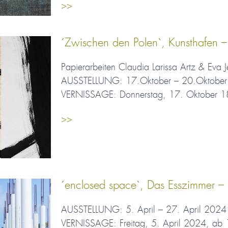
>>
´Zwischen den Polen`, Kunsthafen 
Papierarbeiten Claudia Larissa Artz & Eva J
AUSSTELLUNG: 17.Oktober – 20.Oktobe
VERNISSAGE: Donnerstag, 17. Oktober 1
>>
´enclosed space`, Das Esszimmer –
AUSSTELLUNG: 5. April – 27. April 2024
VERNISSAGE: Freitag, 5. April 2024, ab