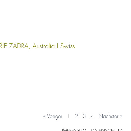
RIE ZADRA, Australia I Swiss
« Voriger
1
2
3
4
Nächster »