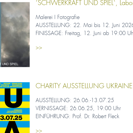
´SCHWERKRAFT UND SPIEL`, Labor Pro
Malerei I Fotografie
AUSSTELLUNG: 22. Mai bis 12. Juni 202
FINISSAGE: Freitag, 12. Juni ab 19:00 Uhr
>>
CHARITY AUSSTELLUNG UKRAINE
AUSSTELLUNG: 26.06.-13.07.25
VERNISSAGE: 26.06.25, 19:00 Uhr
EINFÜHRUNG: Prof. Dr. Robert Fleck
>>