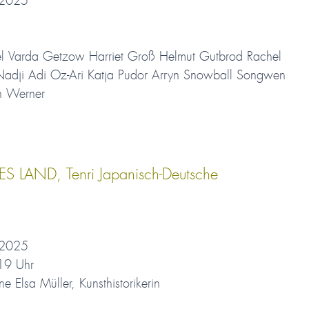
 2025
nkel Varda Getzow Harriet Groß Helmut Gutbrod Rachel
Nadji Adi Oz-Ari Katja Pudor Arryn Snowball Songwen
ch Werner
LAND, Tenri Japanisch-Deutsche
 2025
19 Uhr
Elsa Müller, Kunsthistorikerin