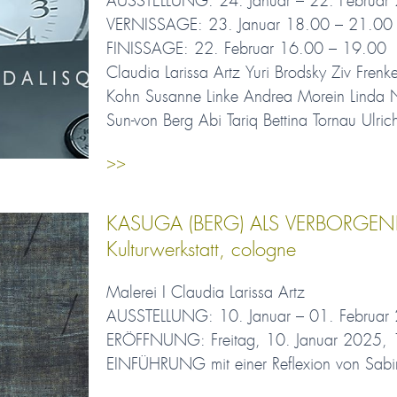
AUSSTELLUNG: 24. Januar – 22. Februar
VERNISSAGE: 23. Januar 18.00 – 21.00
FINISSAGE: 22. Februar 16.00 – 19.00
Claudia Larissa Artz Yuri Brodsky Ziv Fre
Kohn Susanne Linke Andrea Morein Linda 
Sun-von Berg Abi Tariq Bettina Tornau Ulri
>>
KASUGA (BERG) ALS VERBORGENES 
Kulturwerkstatt, cologne
Malerei I Claudia Larissa Artz
AUSSTELLUNG: 10. Januar – 01. Februar
ERÖFFNUNG: Freitag, 10. Januar 2025, 
EINFÜHRUNG mit einer Reflexion von Sabine 