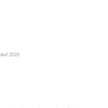
Seite
Seite
Seite
Seite
ldorf 2026