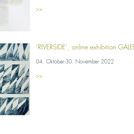
>>
´RIVERSIDE`, online exhibition GALE
04. Oktober-30. November 2022
>>