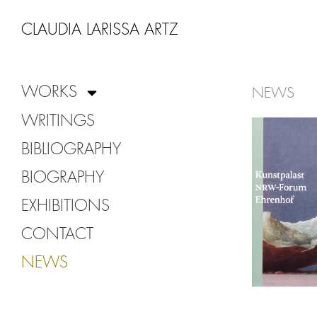
Zum
Inhalt
CLAUDIA LARISSA ARTZ
springen
WORKS
NEWS
WRITINGS
BIBLIOGRAPHY
BIOGRAPHY
EXHIBITIONS
CONTACT
NEWS