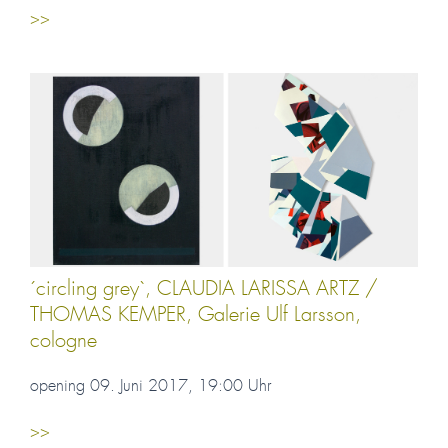
>>
´circling grey`, CLAUDIA LARISSA ARTZ /
THOMAS KEMPER, Galerie Ulf Larsson,
cologne
opening 09. Juni 2017, 19:00 Uhr
>>