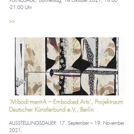
VERNISSAGE: Donnerstag, 14.Oktober 2021, 18.00
-21.00 Uhr
>>
´M-bodi-ment-A – Embodied Arts`, Projektraum
Deutscher Künstlerbund e.V., Berlin
AUSSTELLUNGSDAUER: 17. September – 19. November
2021;