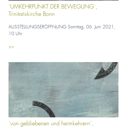
´UMKEHRPUNKT DER BEWEGUNG`,
Trinitatiskirche Bonn
AUSSTELLUNGSERÖFFNUNG Sonntag, 06. Juni 2021,
10 Uhr
>>
´von gebliebenen und heimkehrern`,