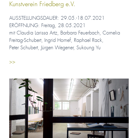
Kunstverein Friedberg e.V.
AUSSTELLUNGSDAUER: 29.05.-18.07.2021
ERÖFFNUNG: Freitag, 28.05.2021
mit Claudia Larissa Artz, Barbara Feuerbach, Cornelia
Freitag-Schubert, Ingrid Hornef, Raphael Rack,
Peter Schubert, Jürgen Wegener, Sukoung Yu
>>