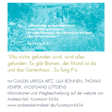
´Wo nichts gefunden wird, wird alles
gefunden. Es gibt Blumen, der Mond ist da
und das Gartenhaus`, Su Tung P´o
mit CLAUDIA LARISSA ARTZ, ULLA BÖNNEN, THOMAS
KEMPER, WOLFGANG LÜTTGENS
Informationen und Wegbeschreibung auf der website von
Andreas Keil, Kunstraum K634,
www.andreaskeil-malerei.de/kunstraum-k634