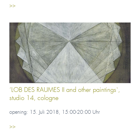
>>
´LOB DES RAUMES II and other paintings`,
studio 14, cologne
opening: 15. Juli 2018, 15:00-20:00 Uhr
>>