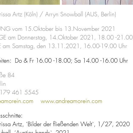
issa Artz (Köln) / Arryn Snowball (AUS, Berlin)
UNG vom 15.Oktober bis 13.November 2021
E am Donnerstag, 14.Oktober 2021, 18.00 -21.00
 am Samstag, den 13.11.2021, 16.00-19.00 Uhr
iten: Do & Fr 16.00 -18.00; Sa 14.00 -16.00 Uhr
aße 84
lin
0179 461 5545
eamorein.com
www.andreamorein.com
sschnitte:
rissa Artz, ´Bilder der fließenden Welt`, 1/27, 2020