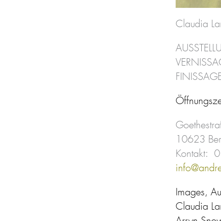
Claudia Lar
AUSSTELL
VERNISSAG
FINISSAGE
Öffnungsze
Goethestr
10623 Ber
Kontakt: 
info@andr
Images, Au
Claudia La