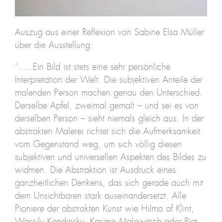
Auszug aus einer Reflexion von Sabine Elsa Müller
über die Ausstellung:
´…..Ein Bild ist stets eine sehr persönliche
Interpretation der Welt. Die subjektiven Anteile der
malenden Person machen genau den Unterschied.
Derselbe Apfel, zweimal gemalt – und sei es von
derselben Person – sieht niemals gleich aus. In der
abstrakten Malerei richtet sich die Aufmerksamkeit
vom Gegenstand weg, um sich völlig diesen
subjektiven und universellen Aspekten des Bildes zu
widmen. Die Abstraktion ist Ausdruck eines
ganzheitlichen Denkens, das sich gerade auch mit
dem Unsichtbaren stark auseinandersetzt. Alle
Pioniere der abstrakten Kunst wie Hilma af Klint,
Wassily Kandinsky, Kasimir Malewitsch oder Piet