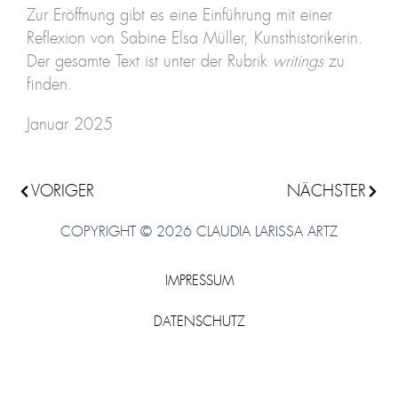
Zur Eröffnung gibt es eine Einführung mit einer
Reflexion von Sabine Elsa Müller, Kunsthistorikerin.
Der gesamte Text ist unter der Rubrik
writings
zu
finden.
Januar 2025
Zurück
VORIGER
NÄCHSTER
Nächs
COPYRIGHT © 2026 CLAUDIA LARISSA ARTZ
IMPRESSUM
DATENSCHUTZ