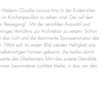
r Malerin Claudia Larissa Artz in der Endenicher
e im Kirchenpavillon zu sehen sind. Der auf den
t der Bewegung“. Mit der sensiblen Auswahl und
inniges Verhältnis zur Architektur zu setzen. Schon
as Licht und die dominante Sprossenstruktur des
 1964 auf. Im ersten Bild werden Helligkeit wie
alkenartigen Formen gebannt, die lautlos durch
zente des Glasfensters führt das zweite Gemälde,
nnen Lasurmalerei sichtbar bleibt, in das von den