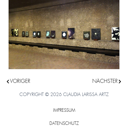
Zurück
VORIGER
NÄCHSTER
Nächs
COPYRIGHT © 2026 CLAUDIA LARISSA ARTZ
IMPRESSUM
DATENSCHUTZ