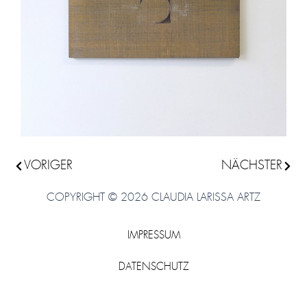
Zurück
VORIGER
NÄCHSTER
Nächs
COPYRIGHT © 2026 CLAUDIA LARISSA ARTZ
IMPRESSUM
DATENSCHUTZ