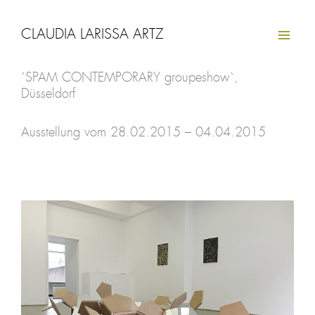
Zum
Inhalt
CLAUDIA LARISSA ARTZ
springen
´SPAM CONTEMPORARY groupeshow`,
Düsseldorf
Ausstellung vom 28.02.2015 – 04.04.2015