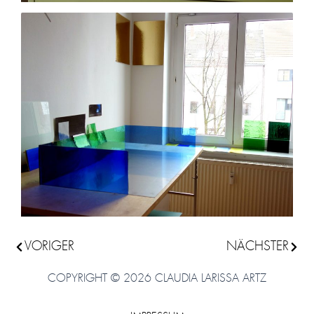
Zurück
VORIGER
NÄCHSTER
Nächs
COPYRIGHT © 2026 CLAUDIA LARISSA ARTZ