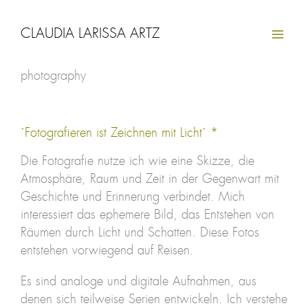
Zum
Inhalt
CLAUDIA LARISSA ARTZ
springen
photography
´Fotografieren ist Zeichnen mit Licht` *
Die Fotografie nutze ich wie eine Skizze, die
Atmosphäre, Raum und Zeit in der Gegenwart mit
Geschichte und Erinnerung verbindet. Mich
interessiert das ephemere Bild, das Entstehen von
Räumen durch Licht und Schatten. Diese Fotos
entstehen vorwiegend auf Reisen.
Es sind analoge und digitale Aufnahmen, aus
denen sich teilweise Serien entwickeln. Ich verstehe