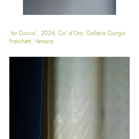
´for Duccio`, 2024, Ca’ d’Oro, Galleria Giorgio
Franchetti, Venezia