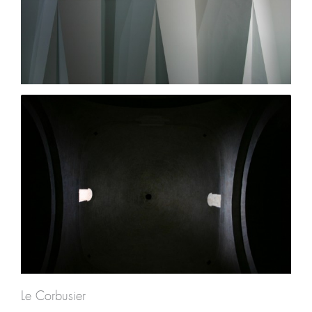
Le Corbusier