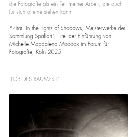
die Fotografie als ein Teil meiner Arbeit, die auch
für sich alleine stehen kann.
*Zitat ´In the Lights of Shadows, Meisterwerke der
Sammlung Spallart`, Titel der Einführung von
Michelle Magdalena Maddox im Forum für
Fotografie, Köln 2025
´LOB DES RAUMES I`