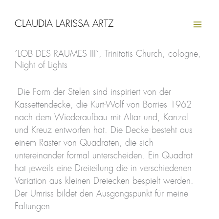
Zum
Inhalt
CLAUDIA LARISSA ARTZ
springen
´LOB DES RAUMES III`, Trinitatis Church, cologne,
Night of Lights
Die Form der Stelen sind inspiriert von der
Kassettendecke, die Kurt-Wolf von Borries 1962
nach dem Wiederaufbau mit Altar und, Kanzel
und Kreuz entworfen hat. Die Decke besteht aus
einem Raster von Quadraten, die sich
untereinander formal unterscheiden. Ein Quadrat
hat jeweils eine Dreiteilung die in verschiedenen
Variation aus kleinen Dreiecken bespielt werden.
Der Umriss bildet den Ausgangspunkt für meine
Faltungen.