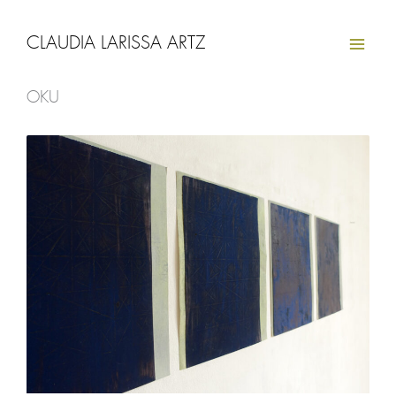
Zum
Inhalt
CLAUDIA LARISSA ARTZ
springen
OKU