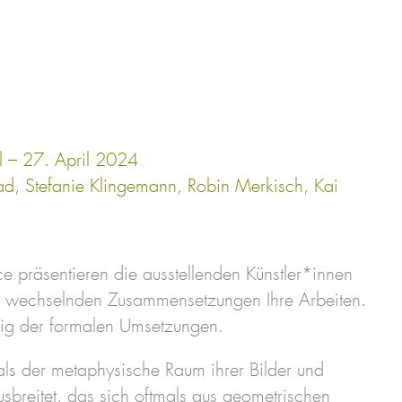
l – 27. April 2024
lad, Stefanie Klingemann, Robin Merkisch, Kai
präsentieren die ausstellenden Künstler*innen
n wechselnden Zusammensetzungen Ihre Arbeiten.
ngig der formalen Umsetzungen.
als der metaphysische Raum ihrer Bilder und
sbreitet, das sich oftmals aus geometrischen