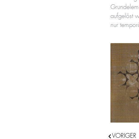
Grundeleme
aufgelöst 
nur temporä
VORIGER
Zurück