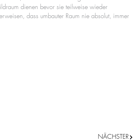
ildraum dienen bevor sie teilweise wieder
verweisen, dass umbauter Raum nie absolut, immer
NÄCHSTER
Nächs