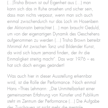
(…)Trisha Brown ist auf Eigenheit aus (…) man
kann sich das in Ruhe ansehen und sicher sein,
dass man nichts verpasst, wenn man sich auch
einmal zwischendurch nur das Loch im Hosenbein
der Aktionistin betrachtet (…) man braucht Geduld,
um von der eigenartigen Dynamik des Geschehens
aufgenommen zu werden (…) Trisha Brown betreibt
Minimal Art zwischen Tanz und Bildender Kunst,
da wird sich kaum jemand finden, der ihr die
Einmaligkeit streitig macht“. Das war 1976 – es
hat sich doch einiges geändert!
Was auch hier in dieser Ausstellung erkennbar
wird, ist die Rolle der Performance. Noch einmal
Hans –Thies Lehmann: „Die Unmittelbarkeit einer
gemeinsamen Erfahrung von Künstler und Publikum
steht im Zentrum der Performance (…) Die Aufgabe
des Zuschauers ist nicht mehr die mentale