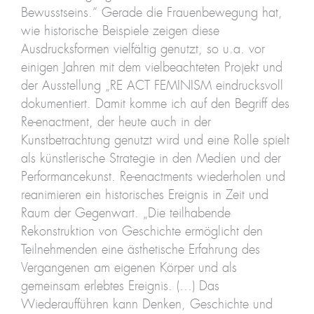
Bewusstseins.“ Gerade die Frauenbewegung hat,
wie historische Beispiele zeigen diese
Ausdrucksformen vielfältig genutzt, so u.a. vor
einigen Jahren mit dem vielbeachteten Projekt und
der Ausstellung „RE ACT FEMINISM eindrucksvoll
dokumentiert. Damit komme ich auf den Begriff des
Re-enactment, der heute auch in der
Kunstbetrachtung genutzt wird und eine Rolle spielt
als künstlerische Strategie in den Medien und der
Performancekunst. Re-enactments wiederholen und
reanimieren ein historisches Ereignis in Zeit und
Raum der Gegenwart. „Die teilhabende
Rekonstruktion von Geschichte ermöglicht den
Teilnehmenden eine ästhetische Erfahrung des
Vergangenen am eigenen Körper und als
gemeinsam erlebtes Ereignis. (…) Das
Wiederaufführen kann Denken, Geschichte und