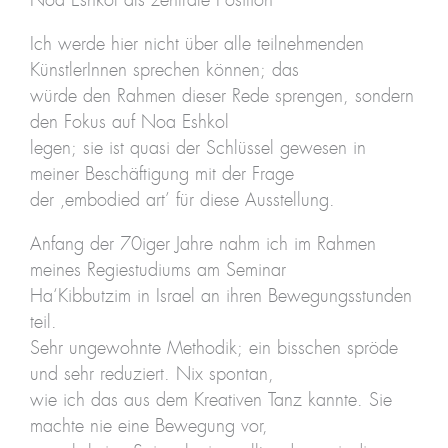
Noa Eshkol als zentrale Position
Ich werde hier nicht über alle teilnehmenden
KünstlerInnen sprechen können; das
würde den Rahmen dieser Rede sprengen, sondern
den Fokus auf Noa Eshkol
legen; sie ist quasi der Schlüssel gewesen in
meiner Beschäftigung mit der Frage
der ‚embodied art’ für diese Ausstellung.
Anfang der 70iger Jahre nahm ich im Rahmen
meines Regiestudiums am Seminar
Ha‘Kibbutzim in Israel an ihren Bewegungsstunden
teil.
Sehr ungewohnte Methodik; ein bisschen spröde
und sehr reduziert. Nix spontan,
wie ich das aus dem Kreativen Tanz kannte. Sie
machte nie eine Bewegung vor,