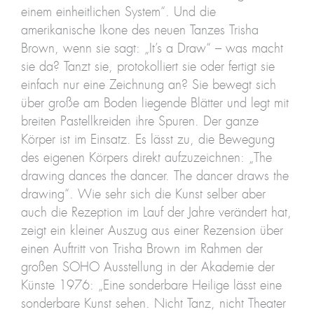
einem einheitlichen System“. Und die
amerikanische Ikone des neuen Tanzes Trisha
Brown, wenn sie sagt: „It’s a Draw“ – was macht
sie da? Tanzt sie, protokolliert sie oder fertigt sie
einfach nur eine Zeichnung an? Sie bewegt sich
über große am Boden liegende Blätter und legt mit
breiten Pastellkreiden ihre Spuren. Der ganze
Körper ist im Einsatz. Es lässt zu, die Bewegung
des eigenen Körpers direkt aufzuzeichnen: „The
drawing dances the dancer. The dancer draws the
drawing“. Wie sehr sich die Kunst selber aber
auch die Rezeption im Lauf der Jahre verändert hat,
zeigt ein kleiner Auszug aus einer Rezension über
einen Auftritt von Trisha Brown im Rahmen der
großen SOHO Ausstellung in der Akademie der
Künste 1976: „Eine sonderbare Heilige lässt eine
sonderbare Kunst sehen. Nicht Tanz, nicht Theater