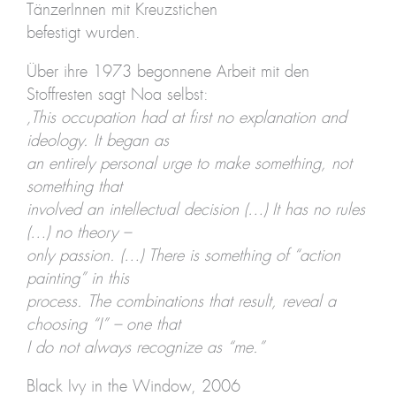
TänzerInnen mit Kreuzstichen
befestigt wurden.
Über ihre 1973 begonnene Arbeit mit den
Stoffresten sagt Noa selbst:
‚This occupation had at first no explanation and
ideology. It began as
an entirely personal urge to make something, not
something that
involved an intellectual decision (…) It has no rules
(…) no theory –
only passion. (…) There is something of “action
painting”
in this
process. The combinations that result, reveal a
choosing “I” – one that
I do not always recognize as “me.”
Black Ivy in the Window, 2006