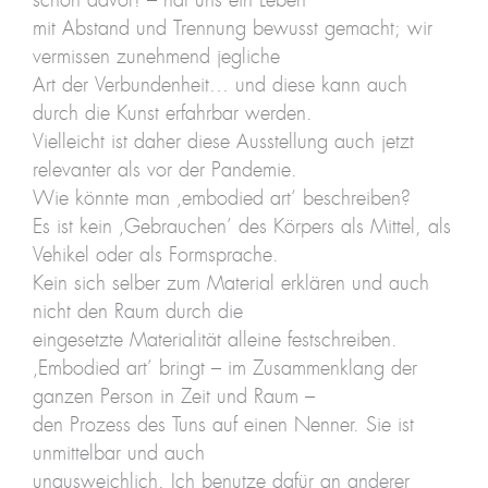
schon davor! – hat uns ein Leben
mit Abstand und Trennung bewusst gemacht; wir
vermissen zunehmend jegliche
Art der Verbundenheit… und diese kann auch
durch die Kunst erfahrbar werden.
Vielleicht ist daher diese Ausstellung auch jetzt
relevanter als vor der Pandemie.
Wie könnte man ‚embodied art‘ beschreiben?
Es ist kein ‚Gebrauchen’ des Körpers als Mittel, als
Vehikel oder als Formsprache.
Kein sich selber zum Material erklären und auch
nicht den Raum durch die
eingesetzte Materialität alleine festschreiben.
‚Embodied art’ bringt – im Zusammenklang der
ganzen Person in Zeit und Raum –
den Prozess des Tuns auf einen Nenner. Sie ist
unmittelbar und auch
unausweichlich. Ich benutze dafür an anderer