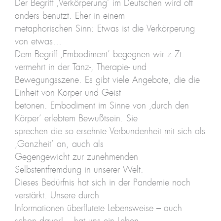
Der Begriff ‚Verkörperung’ im Deutschen wird oft
anders benutzt. Eher in einem
metaphorischen Sinn: Etwas ist die Verkörperung
von etwas…
Dem Begriff ‚Embodiment’ begegnen wir z Zt.
vermehrt in der Tanz-, Therapie- und
Bewegungsszene. Es gibt viele Angebote, die die
Einheit von Körper und Geist
betonen. Embodiment im Sinne von ‚durch den
Körper’ erlebtem Bewußtsein. Sie
sprechen die so ersehnte Verbundenheit mit sich als
‚Ganzheit’ an, auch als
Gegengewicht zur zunehmenden
Selbstentfremdung in unserer Welt.
Dieses Bedürfnis hat sich in der Pandemie noch
verstärkt. Unsere durch
Informationen überflutete Lebensweise – auch