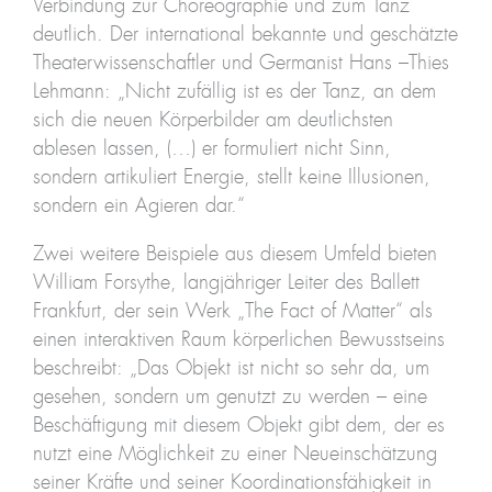
Verbindung zur Choreographie und zum Tanz
deutlich. Der international bekannte und geschätzte
Theaterwissenschaftler und Germanist Hans –Thies
Lehmann: „Nicht zufällig ist es der Tanz, an dem
sich die neuen Körperbilder am deutlichsten
ablesen lassen, (…) er formuliert nicht Sinn,
sondern artikuliert Energie, stellt keine Illusionen,
sondern ein Agieren dar.“
Zwei weitere Beispiele aus diesem Umfeld bieten
William Forsythe, langjähriger Leiter des Ballett
Frankfurt, der sein Werk „The Fact of Matter“ als
einen interaktiven Raum körperlichen Bewusstseins
beschreibt: „Das Objekt ist nicht so sehr da, um
gesehen, sondern um genutzt zu werden – eine
Beschäftigung mit diesem Objekt gibt dem, der es
nutzt eine Möglichkeit zu einer Neueinschätzung
seiner Kräfte und seiner Koordinationsfähigkeit in