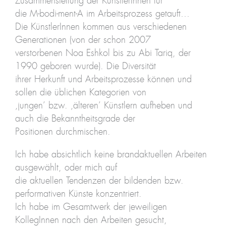
Zusammenstellung der KünstlerInnen für
die M-bodi-ment-A im Arbeitsprozess getauft…
Die KünstlerInnen kommen aus verschiedenen
Generationen (von der schon 2007
verstorbenen Noa Eshkol bis zu Abi Tariq, der
1990 geboren wurde). Die Diversität
ihrer Herkunft und Arbeitsprozesse können und
sollen die üblichen Kategorien von
‚jungen’ bzw. ‚älteren’ Künstlern aufheben und
auch die Bekanntheitsgrade der
Positionen durchmischen.
Ich habe absichtlich keine brandaktuellen Arbeiten
ausgewählt, oder mich auf
die aktuellen Tendenzen der bildenden bzw.
performativen Künste konzentriert.
Ich habe im Gesamtwerk der jeweiligen
KollegInnen nach den Arbeiten gesucht,