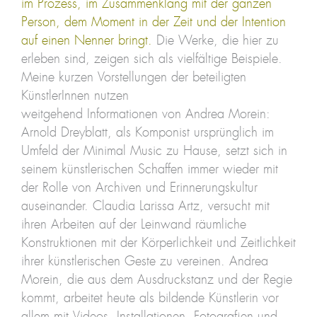
im Prozess, im Zusammenklang mit der ganzen
Person, dem Moment in der Zeit und der Intention
auf einen Nenner bringt.
Die Werke, die hier zu
erleben sind, zeigen sich als vielfältige Beispiele.
Meine kurzen Vorstellungen der beteiligten
KünstlerInnen nutzen
weitgehend Informationen von Andrea Morein:
Arnold Dreyblatt, als Komponist ursprünglich im
Umfeld der Minimal Music zu Hause, setzt sich in
seinem künstlerischen Schaffen immer wieder mit
der Rolle von Archiven und Erinnerungskultur
auseinander. Claudia Larissa Artz, versucht mit
ihren Arbeiten auf der Leinwand räumliche
Konstruktionen mit der Körperlichkeit und Zeitlichkeit
ihrer künstlerischen Geste zu vereinen. Andrea
Morein, die aus dem Ausdruckstanz und der Regie
kommt, arbeitet heute als bildende Künstlerin vor
allem mit Videos, Installationen, Fotografien und