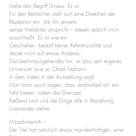
Stelle den Begriff IS-ness. Es ist.
Für den Betrachter stellt sich eine Direktheit der
Rezeption ein, die ihn jenseits
seines Intellektes anspricht – diesen jedoch nicht
ausschließt. Es ist wie ein
Geschehen, bedarf keiner Referenzialität und
deutet nicht auf etwas Anderes,
Darüberhinausgehendes hin, ist also sein eigenes
Universum (wie es Ohad Naharin
in dem Video in der Ausstellung sagt).
Man kann auch sagen, dass ‚embodied art‘ ein
Feld kreiert, indem die Grenzen
fließend sind und die Dinge alle in Beziehung
zueinander stehen.
M-bodi-ment-A –
Der Titel hat natürlich etwas manifesthaftiges, eine