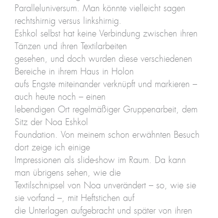
Paralleluniversum. Man könnte vielleicht sagen
rechtshirnig versus linkshirnig.
Eshkol selbst hat keine Verbindung zwischen ihren
Tänzen und ihren Textilarbeiten
gesehen, und doch wurden diese verschiedenen
Bereiche in ihrem Haus in Holon
aufs Engste miteinander verknüpft und markieren –
auch heute noch – einen
lebendigen Ort regelmäßiger Gruppenarbeit, dem
Sitz der Noa Eshkol
Foundation. Von meinem schon erwähnten Besuch
dort zeige ich einige
Impressionen als slide-show im Raum. Da kann
man übrigens sehen, wie die
Textilschnipsel von Noa unverändert – so, wie sie
sie vorfand –, mit Heftstichen auf
die Unterlagen aufgebracht und später von ihren