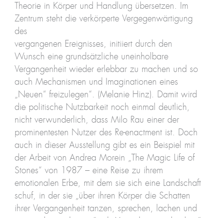
Theorie in Körper und Handlung übersetzen. Im
Zentrum steht die verkörperte Vergegenwärtigung
des
vergangenen Ereignisses, initiiert durch den
Wunsch eine grundsätzliche uneinholbare
Vergangenheit wieder erlebbar zu machen und so
auch Mechanismen und Imaginationen eines
„Neuen“ freizulegen“. (Melanie Hinz). Damit wird
die politische Nutzbarkeit noch einmal deutlich,
nicht verwunderlich, dass Milo Rau einer der
prominentesten Nutzer des Re-enactment ist. Doch
auch in dieser Ausstellung gibt es ein Beispiel mit
der Arbeit von Andrea Morein „The Magic Life of
Stones“ von 1987 – eine Reise zu ihrem
emotionalen Erbe, mit dem sie sich eine Landschaft
schuf, in der sie „über ihren Körper die Schatten
ihrer Vergangenheit tanzen, sprechen, lachen und