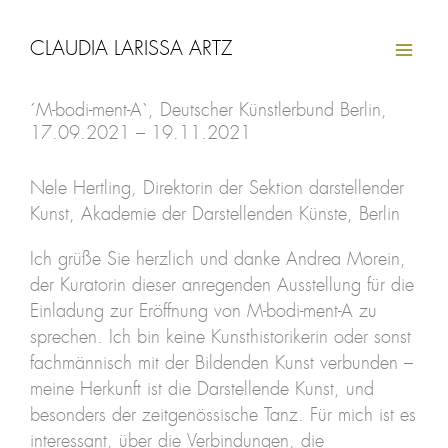
Zum
Inhalt
CLAUDIA LARISSA ARTZ
springen
´M-bodi-ment-A`, Deutscher Künstlerbund Berlin,
17.09.2021 – 19.11.2021
Nele Hertling, Direktorin der Sektion darstellender
Kunst, Akademie der Darstellenden Künste, Berlin
Ich grüße Sie herzlich und danke Andrea Morein,
der Kuratorin dieser anregenden Ausstellung für die
Einladung zur Eröffnung von M-bodi-ment-A zu
sprechen. Ich bin keine Kunsthistorikerin oder sonst
fachmännisch mit der Bildenden Kunst verbunden –
meine Herkunft ist die Darstellende Kunst, und
besonders der zeitgenössische Tanz. Für mich ist es
interessant, über die Verbindungen, die