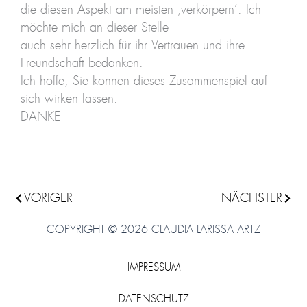
die diesen Aspekt am meisten ‚verkörpern’. Ich
möchte mich an dieser Stelle
auch sehr herzlich für ihr Vertrauen und ihre
Freundschaft bedanken.
Ich hoffe, Sie können dieses Zusammenspiel auf
sich wirken lassen.
DANKE
Zurück
VORIGER
NÄCHSTER
Nächs
COPYRIGHT © 2026 CLAUDIA LARISSA ARTZ
IMPRESSUM
DATENSCHUTZ