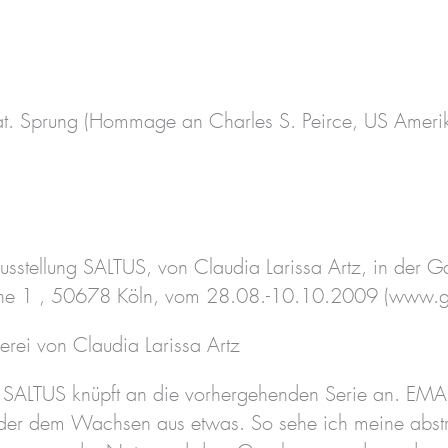
at. Sprung (Hommage an Charles S. Peirce, US Ameri
ausstellung SALTUS, von Claudia Larissa Artz, in der G
che 1 , 50678 Köln, vom 28.08.-10.10.2009 (www.ga
erei von Claudia Larissa Artz
l SALTUS knüpft an die vorhergehenden Serie an. EMA
der dem Wachsen aus etwas. So sehe ich meine abstra