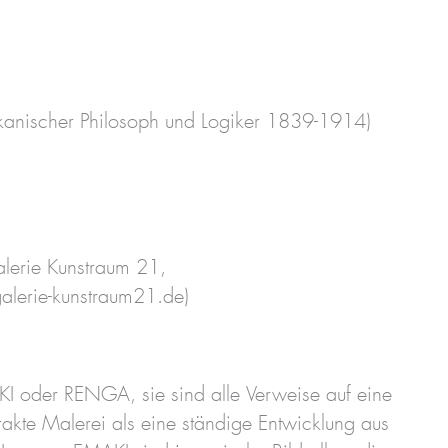
kanischer Philosoph und Logiker 1839-1914)
alerie Kunstraum 21,
lerie-kunstraum21.de)
KI oder RENGA, sie sind alle Verweise auf eine
kte Malerei als eine ständige Entwicklung aus