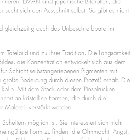
neren. EMAKI sind japanische Bildrollen, die
 sucht sich den Ausschnitt selbst. So gibt es nicht
nd gleichzeitig auch das Unbeschreibbare im
m Tafelbild und zu ihrer Tradition. Die Langsamkeit
ildes, die Konzentration entwickelt sich aus dem
 für Schicht selbstangeriebenen Pigmenten mit
ine große Bedeutung durch diesen Prozeß erhält. Die
ße Rolle. Mit dem Stock oder dem Pinselrücken
nnert an kristalline Formen, die durch die
r Malerei, verstärkt werden.
heitern möglich ist. Sie interessiert sich nicht
emeingültige Form zu finden, die Ohnmacht, Angst,