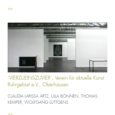
>>
´VIERZUEINSZUVIER`, Verein für aktuelle Kunst
Ruhrgebiet e.V., Oberhausen
CLAUDIA LARISSA ARTZ, ULLA BÖNNEN, THOMAS
KEMPER, WOLFGANG LÜTTGENS
>>