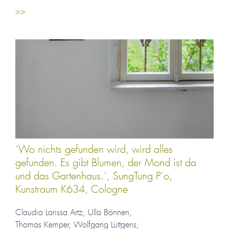
>>
´Wo nichts gefunden wird, wird alles
gefunden. Es gibt Blumen, der Mond ist da
und das Gartenhaus.`, SungTung P´o,
Kunstraum K634, Cologne
Claudia Larissa Artz, Ulla Bönnen,
Thomas Kemper, Wolfgang Lüttgens;