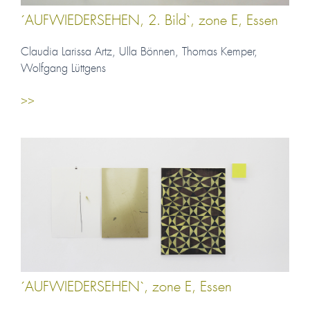
´AUFWIEDERSEHEN, 2. Bild`, zone E, Essen
Claudia Larissa Artz, Ulla Bönnen, Thomas Kemper,
Wolfgang Lüttgens
>>
´AUFWIEDERSEHEN`, zone E, Essen