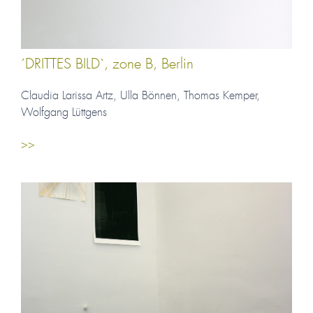
´DRITTES BILD`, zone B, Berlin
Claudia Larissa Artz, Ulla Bönnen, Thomas Kemper,
Wolfgang Lüttgens
>>