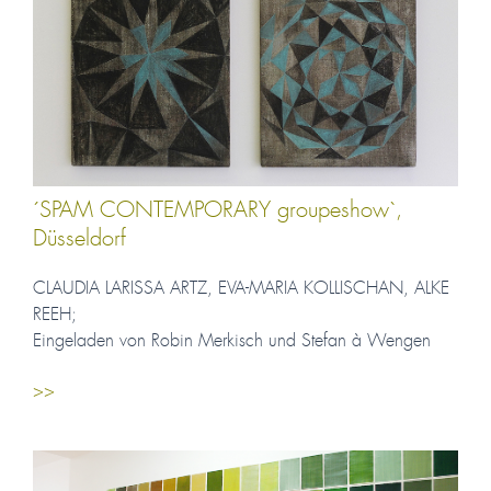
´SPAM CONTEMPORARY groupeshow`,
Düsseldorf
CLAUDIA LARISSA ARTZ, EVA-MARIA KOLLISCHAN, ALKE
REEH;
Eingeladen von Robin Merkisch und Stefan à Wengen
>>