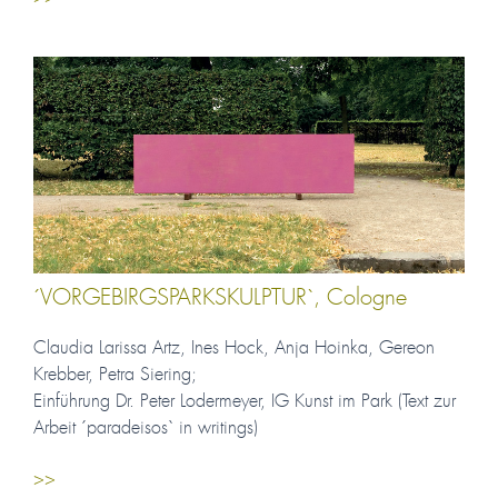
´VORGEBIRGSPARKSKULPTUR`, Cologne
Claudia Larissa Artz, Ines Hock, Anja Hoinka, Gereon
Krebber, Petra Siering;
Einführung Dr. Peter Lodermeyer, IG Kunst im Park (Text zur
Arbeit ´paradeisos` in writings)
>>