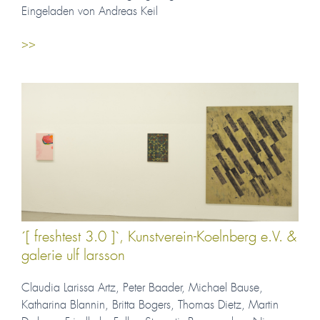
Eingeladen von Andreas Keil
>>
´[ freshtest 3.0 ]`, Kunstverein-Koelnberg e.V. &
galerie ulf larsson
Claudia Larissa Artz, Peter Baader, Michael Bause,
Katharina Blannin, Britta Bogers, Thomas Dietz, Martin