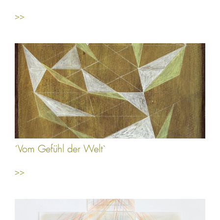
>>
´Vom Gefühl der Welt`
>>