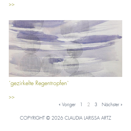
>>
´gezirkelte Regentropfen`
>>
« Voriger
1
2
3
Nächster »
COPYRIGHT © 2026 CLAUDIA LARISSA ARTZ