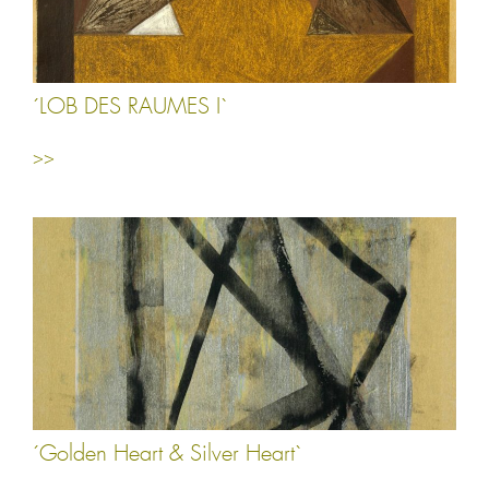
´LOB DES RAUMES I`
>>
´Golden Heart & Silver Heart`