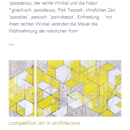
´paradeisos, der rechte Winkel und die Natur`
*griechisch: paradeisos, Park Tierpark; christlichen Zeit:
´paradies`, persisch: ´pairi-daeza`, Einfriedung; ´mit
ihrem rechten Winkel verändert die Mauer die
Wahrnehmung der natürlichen Form`
>>
competition art in architecture