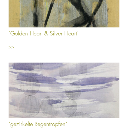
´Golden Heart & Silver Heart`
>>
´gezirkelte Regentropfen`