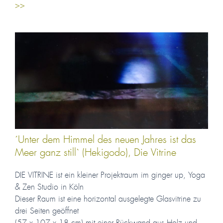
>>
´Unter dem Himmel des neuen Jahres ist das
Meer ganz still` (Hekigodo), Die Vitrine
DIE VITRINE ist ein kleiner Projektraum im ginger up, Yoga
& Zen Studio in Köln
Dieser Raum ist eine horizontal ausgelegte Glasvitrine zu
drei Seiten geöffnet