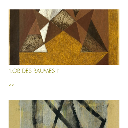
´LOB DES RAUMES I`
>>